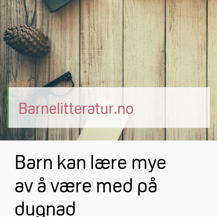
Barnelitteratur.no
Barn kan lære mye
av å være med på
dugnad