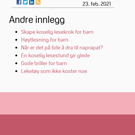
23. feb. 2021
Andre innlegg
Skape koselig lesekrok for barn
Høytlesning for barn
Når er det på tide å dra til naprapat?
En koselig lesestund gir glede
Gode briller for barn
Leketøy som ikke koster noe